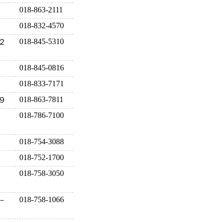
018-863-2111
018-832-4570
018-845-5310
２
018-845-0816
018-833-7171
018-863-7811
９
018-786-7100
018-754-3088
018-752-1700
018-758-3050
018-758-1066
－