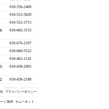
018-356-2400
018-552-5828
018-552-3715
018-682-3155
６
018-676-2107
018-660-5522
018-462-1126
018-458-2065
０
018-458-2188
２
宿泊予約なら 宿ネットモール
社
プライバシーポリシー
|
|
ージ 制作
ホムペネット
|
|