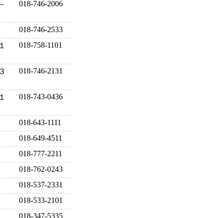
018-746-2006
－
018-746-2533
018-758-1101
１
018-746-2131
３
018-743-0436
１
018-643-1111
018-649-4511
018-777-2211
018-762-0243
018-537-2331
018-533-2101
018-347-5335