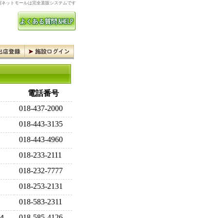
ネットモールは完全直販システムです
電話番号
018-437-2000
018-443-3135
018-443-4960
018-233-2111
018-232-7777
018-253-2131
018-583-2311
018-585-4126
４