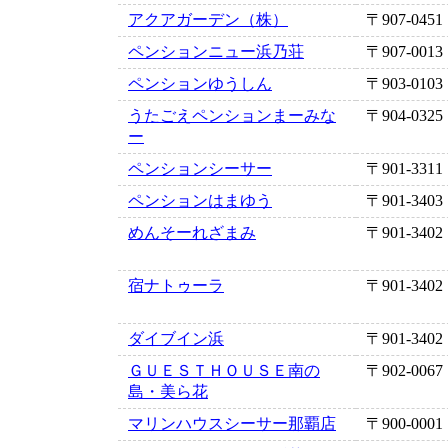
アクアガーデン（株）
〒907-0451
ペンションニュー浜乃荘
〒907-0013
ペンションゆうしん
〒903-0103
うたごえペンションまーみな
〒904-0325
ー
ペンションシーサー
〒901-3311
ペンションはまゆう
〒901-3403
めんそーれざまみ
〒901-3402
宿ナトゥーラ
〒901-3402
ダイブイン浜
〒901-3402
ＧＵＥＳＴＨＯＵＳＥ南の
〒902-0067
島・美ら花
マリンハウスシーサー那覇店
〒900-0001