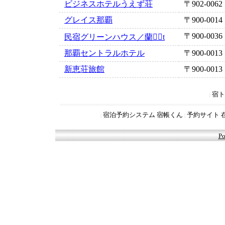
ビジネスホテルうえず荘
〒902-0062
グレイス那覇
〒900-0014
〒900-0036
民宿グリーンハウス／蘭t
那覇セントラルホテル
〒900-0013
新恵荘旅館
〒900-0013
宿ト
|
宿泊予約システム 宿帳くん
予約サイト 
|
|
Po