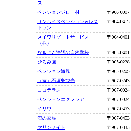
ス
ペンションジロー村
〒906-0007
サンルイスペンション＆レス
〒904-0415
トラン
メイワリゾートサービス
〒904-0401
（株）
なきじん海辺の自然学校
〒905-0401
ひろみ園
〒905-0228
ペンション海風
〒905-0205
（有）石垣島観光
〒907-0243
ココテラス
〒907-0024
ペンションエクレシア
〒907-0024
イリワ
〒907-0453
海の家族
〒907-0453
マリンメイト
〒907-0333