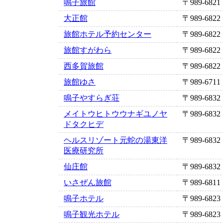
鳴子旅館
〒989-6821
大正館
〒989-6822
旅館ホテル予約センター
〒989-6822
旅館すがわら
〒989-6822
西多賀旅館
〒989-6822
旅館ゆさ
〒989-6711
鳴子やすらぎ荘
〒989-6832
メイトウヒトウウナギユノヤ
〒989-6832
ドタクヒデ
ヘルスリゾート元蛇の湯東洋
〒989-6832
医療研究所
仙庄館
〒989-6832
いさぜん旅館
〒989-6811
鳴子ホテル
〒989-6823
鳴子観光ホテル
〒989-6823