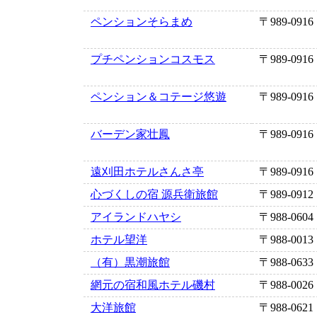
ペンションそらまめ
〒989-0916
プチペンションコスモス
〒989-0916
ペンション＆コテージ悠遊
〒989-0916
バーデン家壮鳳
〒989-0916
遠刈田ホテルさんさ亭
〒989-0916
心づくしの宿 源兵衛旅館
〒989-0912
アイランドハヤシ
〒988-0604
ホテル望洋
〒988-0013
（有）黒潮旅館
〒988-0633
網元の宿和風ホテル磯村
〒988-0026
大洋旅館
〒988-0621