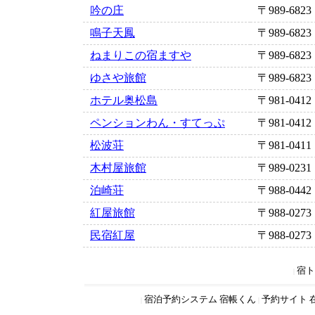
吟の庄
〒989-6823
鳴子天鳳
〒989-6823
ねまりこの宿ますや
〒989-6823
ゆさや旅館
〒989-6823
ホテル奥松島
〒981-0412
ペンションわん・すてっぷ
〒981-0412
松波荘
〒981-0411
木村屋旅館
〒989-0231
泊崎荘
〒988-0442
紅屋旅館
〒988-0273
民宿紅屋
〒988-0273
宿ト
|
宿泊予約システム 宿帳くん
予約サイト 
|
|