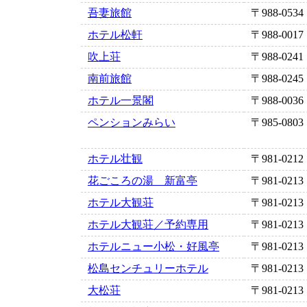
吾妻旅館
〒988-0534
ホテル松軒
〒988-0017
吹上荘
〒988-0241
南前旅館
〒988-0245
ホテル一景閣
〒988-0036
ペンションみらい
〒985-0803
ホテル壮観
〒981-0212
花ごころの湯 新富亭
〒981-0213
ホテル大観荘
〒981-0213
ホテル大観荘／予約専用
〒981-0213
ホテルニュー小松・好風亭
〒981-0213
松島センチュリーホテル
〒981-0213
大松荘
〒981-0213