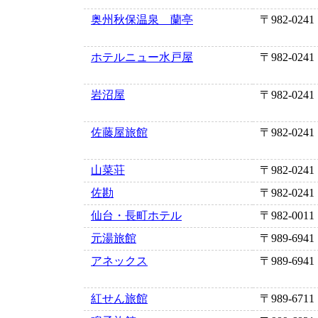
奥州秋保温泉 蘭亭
〒982-0241
ホテルニュー水戸屋
〒982-0241
岩沼屋
〒982-0241
佐藤屋旅館
〒982-0241
山菜荘
〒982-0241
佐勘
〒982-0241
仙台・長町ホテル
〒982-0011
元湯旅館
〒989-6941
アネックス
〒989-6941
紅せん旅館
〒989-6711