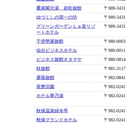
鷹泉閣元湯 岩松旅館
〒989-3431
ゆづくしの宿一の坊
〒989-3431
グリーンガーデンＬａ楽リゾ
〒989-3431
ートホテル
千登勢屋旅館
〒980-0003
仙台ビジネスホテル
〒980-0011
ビジネス旅館オタマヤ
〒980-0814
桂旅館
〒981-3117
鹿落旅館
〒982-0841
茶寮宗園
〒982-0241
ホテル華乃湯
〒982-0241
秋保温泉緑水亭
〒982-0241
秋保グランドホテル
〒982-0241