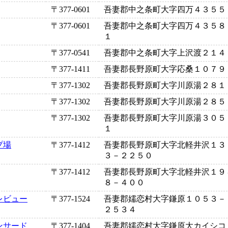
〒377-0601
吾妻郡中之条町大字四万４３５５
〒377-0601
吾妻郡中之条町大字四万４３５８
１
〒377-0541
吾妻郡中之条町大字上沢渡２１４
〒377-1411
吾妻郡長野原町大字応桑１０７９
〒377-1302
吾妻郡長野原町大字川原湯２８１
〒377-1302
吾妻郡長野原町大字川原湯２８５
〒377-1302
吾妻郡長野原町大字川原湯３０５
１
プ場
〒377-1412
吾妻郡長野原町大字北軽井沢１３
３－２２５０
〒377-1412
吾妻郡長野原町大字北軽井沢１９
８－４００
レビュー
〒377-1524
吾妻郡嬬恋村大字鎌原１０５３－
２５３４
ンサード
〒377-1404
吾妻郡嬬恋村大字鎌原大カイシコ