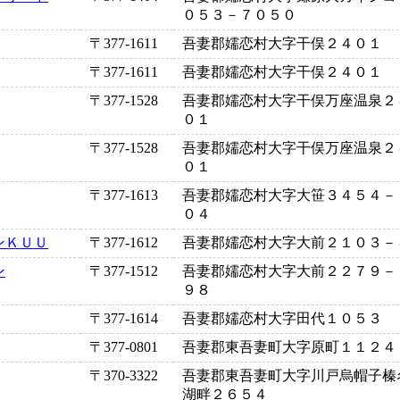
０５３－７０５０
〒377-1611
吾妻郡嬬恋村大字干俣２４０１
〒377-1611
吾妻郡嬬恋村大字干俣２４０１
〒377-1528
吾妻郡嬬恋村大字干俣万座温泉２
０１
〒377-1528
吾妻郡嬬恋村大字干俣万座温泉２
０１
〒377-1613
吾妻郡嬬恋村大字大笹３４５４－
０４
ンＫＵＵ
〒377-1612
吾妻郡嬬恋村大字大前２１０３－
ン
〒377-1512
吾妻郡嬬恋村大字大前２２７９－
９８
〒377-1614
吾妻郡嬬恋村大字田代１０５３
〒377-0801
吾妻郡東吾妻町大字原町１１２４
〒370-3322
吾妻郡東吾妻町大字川戸烏帽子榛
湖畔２６５４