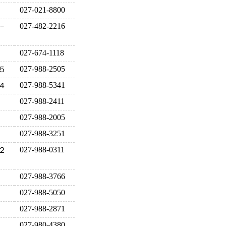
027-021-8800
027-482-2216
－
027-674-1118
027-988-2505
５
027-988-5341
４
027-988-2411
027-988-2005
027-988-3251
027-988-0311
２
027-988-3766
027-988-5050
027-988-2871
027-980-4380