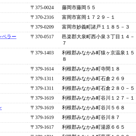
〒375-0024
藤岡市藤岡５５
〒370-2316
富岡市富岡１７２９－１
〒379-0209
富岡市妙義町諸戸１１８５－３
ンペラー
〒370-0517
邑楽郡大泉町西小泉３丁目１４－
７
〒379-1403
利根郡みなかみ町猿ヶ京温泉１５
８
〒379-1614
利根郡みなかみ町寺間１８
〒379-1311
利根郡みなかみ町石倉２６９
〒379-1311
利根郡みなかみ町石倉２８０－５
〒379-1619
利根郡みなかみ町谷川１２７－１
ン
〒379-1619
利根郡みなかみ町谷川５６８
〒379-1619
利根郡みなかみ町谷川８７
〒379-1617
利根郡みなかみ町湯原６６５