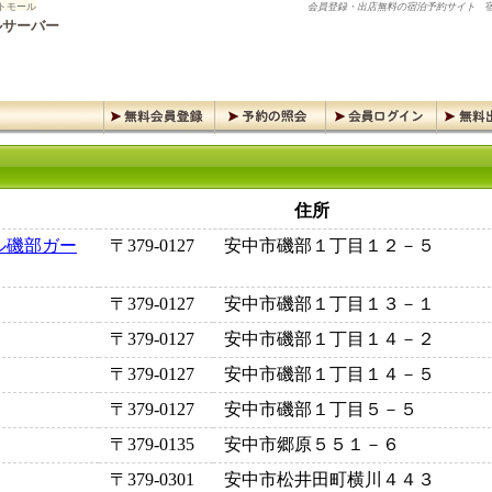
トモール
会員登録・出店無料の宿泊予約サイト
宿
ルサーバー
住所
ル磯部ガー
〒379-0127
安中市磯部１丁目１２－５
〒379-0127
安中市磯部１丁目１３－１
〒379-0127
安中市磯部１丁目１４－２
〒379-0127
安中市磯部１丁目１４－５
〒379-0127
安中市磯部１丁目５－５
〒379-0135
安中市郷原５５１－６
〒379-0301
安中市松井田町横川４４３