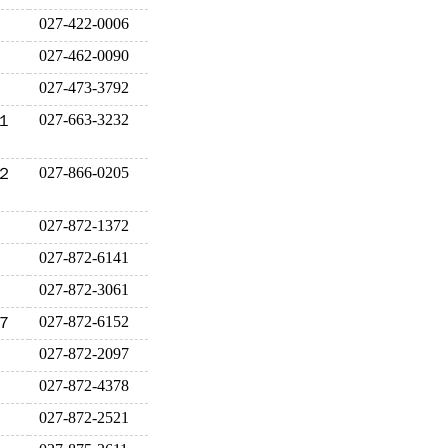
027-422-0006
027-462-0090
027-473-3792
027-663-3232
１
027-866-0205
２
027-872-1372
027-872-6141
027-872-3061
027-872-6152
７
027-872-2097
027-872-4378
027-872-2521