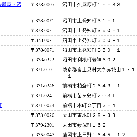
旅籠屋・沼
〒378-0005
沼田市久屋原町１５－３８
〒378-0071
沼田市上発知町３１－１
〒378-0071
沼田市上発知町３５０－１
〒378-0071
沼田市上発知町３５０－１
〒378-0071
沼田市上発知町３５０－１
〒378-0322
沼田市利根町老神６０２
〒371-0101
勢多郡富士見村大字赤城山１７１
－１
〒371-0246
前橋市柏倉町２６４３－１
〒371-0241
前橋市苗ヶ島町２０３１
町
〒371-0023
前橋市本町２丁目２－４
〒373-0026
太田市東本町２８－３３
〒379-2301
太田市藪塚町１６２
〒375-0047
藤岡市上日野１６４５－１２