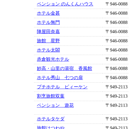
ペンション のんくんハウス
〒946-0088
ホテル金甚
〒946-0088
ホテル無門
〒946-0088
陣屋田奈嘉
〒946-0088
旅館 星野
〒946-0088
ホテル太閤
〒946-0088
赤倉観光ホテル
〒946-0088
妙高・山里の湯宿 香風館
〒946-0088
ホテル秀山 七つの扉
〒946-0088
プチホテル ビィーケン
〒949-2113
割烹旅館双葉
〒949-2113
ペンション 遊花
〒949-2113
ホテルタケダ
〒949-2113
旅館はつねや
〒949-2113