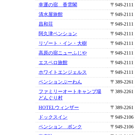
幸運の宿 香雲閣
〒949-2111
清水屋旅館
〒949-2111
昌和荘
〒949-2111
阿久津ペンション
〒949-2111
リゾート・イン・大樹
〒949-2111
高原の宿ニューふじや
〒949-2111
エスペロ旅館
〒949-2111
ホワイトエンジェルス
〒949-2111
ペンションぶーわん
〒389-2261
ファミリーオートキャンプ場
〒389-2261
どんぐり村
HOTELウィンザー
〒389-2261
ドックスイン
〒949-2106
ペンション ボンク
〒949-2106