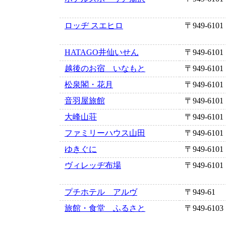
ロッヂ スエヒロ
〒949-6101
HATAGO井仙いせん
〒949-6101
越後のお宿 いなもと
〒949-6101
松泉閣・花月
〒949-6101
音羽屋旅館
〒949-6101
大峰山荘
〒949-6101
ファミリーハウス山田
〒949-6101
ゆきぐに
〒949-6101
ヴィレッヂ布場
〒949-6101
プチホテル アルヴ
〒949-61
旅館・食堂 ふるさと
〒949-6103