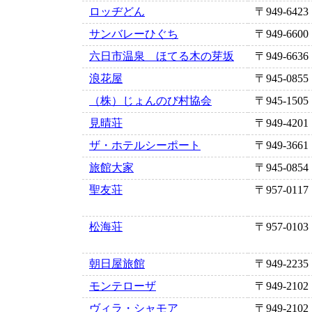
ロッヂどん
〒949-6423
サンバレーひぐち
〒949-6600
六日市温泉 ほてる木の芽坂
〒949-6636
浪花屋
〒945-0855
（株）じょんのび村協会
〒945-1505
見晴荘
〒949-4201
ザ・ホテルシーポート
〒949-3661
旅館大家
〒945-0854
聖友荘
〒957-0117
松海荘
〒957-0103
朝日屋旅館
〒949-2235
モンテローザ
〒949-2102
ヴィラ・シャモア
〒949-2102