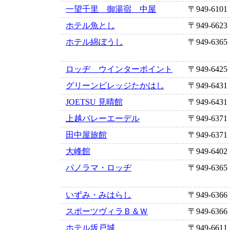
一望千里 御湯宿 中屋
〒949-6101
ホテル魚とし
〒949-6623
ホテル綿ぼうし
〒949-6365
ロッヂ ウインターポイント
〒949-6425
グリーンビレッジたかはし
〒949-6431
JOETSU 見晴館
〒949-6431
上越バレーエーデル
〒949-6371
田中屋旅館
〒949-6371
大峰館
〒949-6402
パノラマ・ロッヂ
〒949-6365
いずみ・みはらし
〒949-6366
スポーツヴィラＢ＆Ｗ
〒949-6366
ホテル坂戸城
〒949-6611