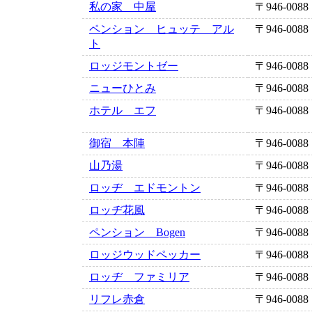
私の家 中屋
〒946-0088
ペンション ヒュッテ アル
〒946-0088
ト
ロッジモントゼー
〒946-0088
ニューひとみ
〒946-0088
ホテル エフ
〒946-0088
御宿 本陣
〒946-0088
山乃湯
〒946-0088
ロッヂ エドモントン
〒946-0088
ロッヂ花風
〒946-0088
ペンション Bogen
〒946-0088
ロッジウッドペッカー
〒946-0088
ロッヂ ファミリア
〒946-0088
リフレ赤倉
〒946-0088