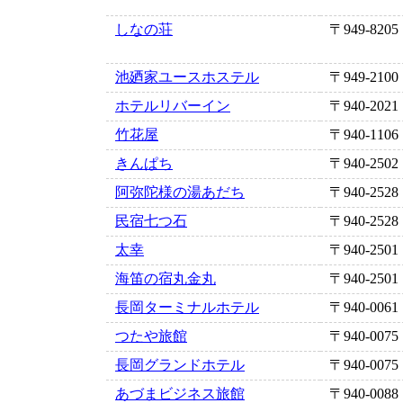
しなの荘
〒949-8205
池廼家ユースホステル
〒949-2100
ホテルリバーイン
〒940-2021
竹花屋
〒940-1106
きんぱち
〒940-2502
阿弥陀様の湯あだち
〒940-2528
民宿七つ石
〒940-2528
太幸
〒940-2501
海笛の宿丸金丸
〒940-2501
長岡ターミナルホテル
〒940-0061
つたや旅館
〒940-0075
長岡グランドホテル
〒940-0075
あづまビジネス旅館
〒940-0088