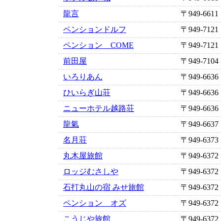
龍言
〒949-6611
ペンションドルフ
〒949-7121
ペンション COME
〒949-7121
前田屋
〒949-7104
いろりあん
〒949-6636
ひいらぎ山荘
〒949-6636
ニューホテル越路荘
〒949-6636
龍氣
〒949-6637
名月荘
〒949-6373
丸木屋旅館
〒949-6372
ロッジむさしや
〒949-6372
石打丸山の宿 みせ旅館
〒949-6372
ペンション オズ
〒949-6372
こうじや旅館
〒949-6372