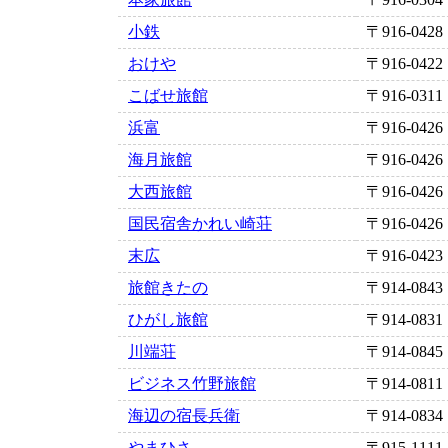
小鉄
〒916-0428
おけや
〒916-0422
こばせ旅館
〒916-0311
浜富
〒916-0426
海月旅館
〒916-0426
大西旅館
〒916-0426
国民宿舎かれい崎荘
〒916-0426
末広
〒916-0423
旅館きたの
〒914-0843
ひがし旅館
〒914-0831
川端荘
〒914-0845
ビジネス竹野旅館
〒914-0811
海辺の宿長兵衛
〒914-0834
やまひさ
〒915-1111