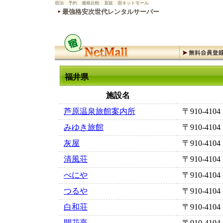
宿泊 予約 価格比較 直販 宿ネットモール
最強格安次世代レンタルサーバー
福井県
施設名
芦原温泉旅館案内所
〒910-4104
みゆき旅館
〒910-4104
灰屋
〒910-4104
清風荘
〒910-4104
べにや
〒910-4104
つるや
〒910-4104
白和荘
〒910-4104
開花亭
〒910-4104