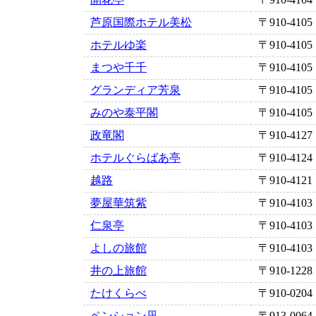
芦原国際ホテル美松
〒910-4105
ホテルゆ楽
〒910-4105
まつや千千
〒910-4105
グランディア芳泉
〒910-4105
みのや泰平閣
〒910-4105
政竜閣
〒910-4127
ホテルぐらばあ亭
〒910-4124
越路
〒910-4121
夢屋華筑紫
〒910-4103
仁泉亭
〒910-4103
よしの旅館
〒910-4103
井の上旅館
〒910-1228
たけくらべ
〒910-0204
ペンション凪
〒913-0064