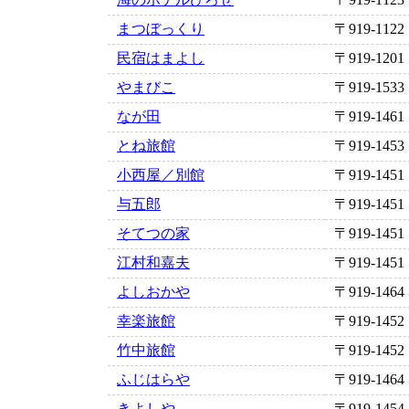
まつぼっくり
〒919-1122
民宿はまよし
〒919-1201
やまびこ
〒919-1533
なが田
〒919-1461
とね旅館
〒919-1453
小西屋／別館
〒919-1451
与五郎
〒919-1451
そてつの家
〒919-1451
江村和嘉夫
〒919-1451
よしおかや
〒919-1464
幸楽旅館
〒919-1452
竹中旅館
〒919-1452
ふじはらや
〒919-1464
きよしや
〒919-1454