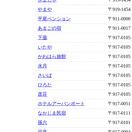
やまや
〒919-1454
平尾ペンション
〒911-0000
あまごの宿
〒911-0017
下亟
〒917-0105
いたや
〒917-0105
かわはら旅館
〒917-0105
水月
〒917-0105
さいば
〒917-0105
ひろた
〒917-0105
彦荘
〒917-0105
ホテルアーバンポート
〒917-0051
なかじま民宿
〒917-0111
孫六
〒917-0101
福喜
〒917-0004