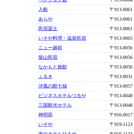
入船
〒913-0061
あらや
〒913-0061
民宿冨士
〒913-0061
いそや料理・温泉民宿
〒913-0065
ニュー越前
〒913-0056
柴山民宿
〒913-0056
なかもと旅館
〒913-0056
ふるき
〒913-0031
汐風の館七福
〒913-0057
ビジネスホテルつるや
〒913-0048
三国観光ホテル
〒913-0048
神明苑
〒916-0017
いそや
〒919-1123
海のホテルひろせ
〒919-1123