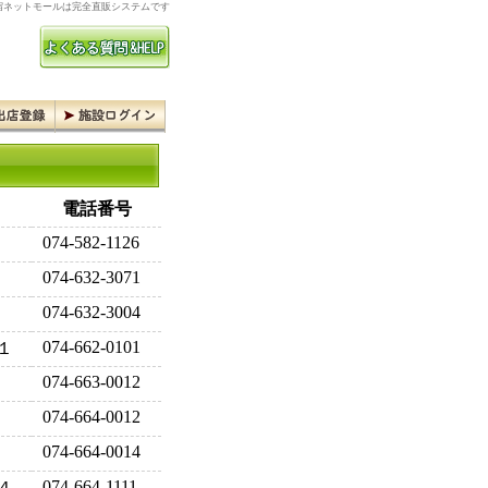
ネットモールは完全直販システムです
電話番号
074-582-1126
074-632-3071
074-632-3004
074-662-0101
１
074-663-0012
074-664-0012
074-664-0014
074-664-1111
４