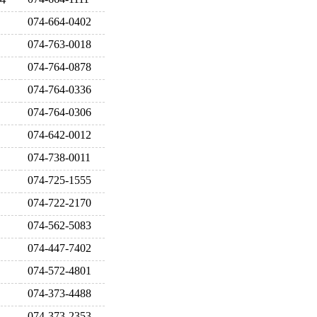
074-664-0402
074-763-0018
074-764-0878
074-764-0336
074-764-0306
074-642-0012
074-738-0011
074-725-1555
074-722-2170
074-562-5083
074-447-7402
074-572-4801
074-373-4488
074-373-2353