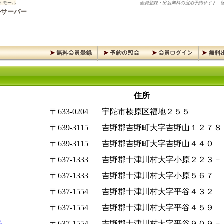
トモール
会員登録・出店無料の宿泊予約サイト
宿
ルサーバー
住所
〒633-0204
宇陀市榛原区福地２５５
〒639-3115
吉野郡吉野町大字吉野山１２７８
〒639-3115
吉野郡吉野町大字吉野山４４０
〒637-1333
吉野郡十津川村大字小原２２３－
〒637-1333
吉野郡十津川村大字小原５６７
〒637-1554
吉野郡十津川村大字平谷４３２
〒637-1554
吉野郡十津川村大字平谷４５９
昴
〒637-1554
吉野郡十津川村大字平谷９０９－