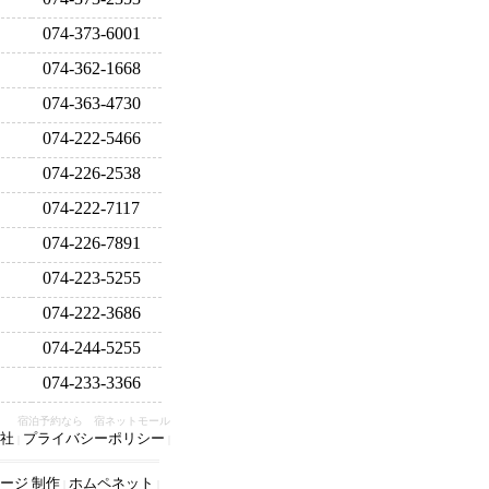
074-373-6001
074-362-1668
074-363-4730
074-222-5466
074-226-2538
074-222-7117
074-226-7891
074-223-5255
074-222-3686
074-244-5255
074-233-3366
宿泊予約なら 宿ネットモール
社
プライバシーポリシー
|
|
ージ 制作
ホムペネット
|
|