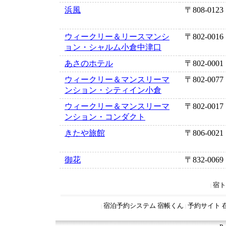
浜風
〒808-0123
ウィークリー＆リースマンシ
〒802-0016
ョン・シャルム小倉中津口
あさのホテル
〒802-0001
ウィークリー＆マンスリーマ
〒802-0077
ンション・シティイン小倉
ウィークリー＆マンスリーマ
〒802-0017
ンション・コンダクト
きたや旅館
〒806-0021
御花
〒832-0069
宿ト
|
宿泊予約システム 宿帳くん
予約サイト 
|
|