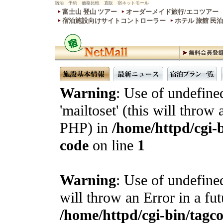
宿泊 予約 価格比較 直販 宿ネットモール
富士山 登山 ツアー
オーダーメイド旅行/エコツアー
宿泊施設向けサイトコントローラー
ホテル 旅館 民
Warning
: Use of undefine
'mailtoset' (this will throw 
PHP) in
/home/httpd/cgi-b
code
on line
1
Warning
: Use of undefined
will throw an Error in a fu
/home/httpd/cgi-bin/tagcon