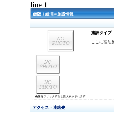
line
1
縺阪ｉ縺潤@施設情報
施設タイプ
ここに宿泊
画像をクリックすると拡大表示されます
アクセス・連絡先