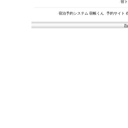
宿ト
|
宿泊予約システム 宿帳くん
予約サイト 
|
|
Po