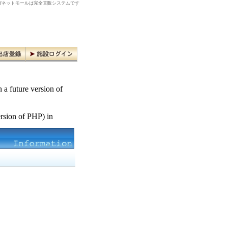
ネットモールは完全直販システムです
n a future version of
ersion of PHP) in