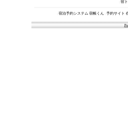
宿ト
|
宿泊予約システム 宿帳くん
予約サイト 
|
|
Po