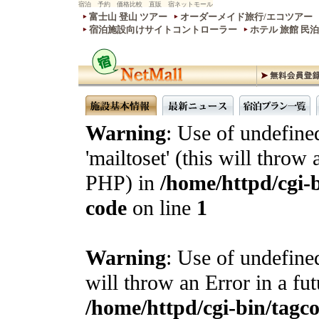
宿泊 予約 価格比較 直販 宿ネットモール
富士山 登山 ツアー
オーダーメイド旅行/エコツアー
宿泊施設向けサイトコントローラー
ホテル 旅館 民
Warning
: Use of undefine
'mailtoset' (this will throw 
PHP) in
/home/httpd/cgi-b
code
on line
1
Warning
: Use of undefined
will throw an Error in a fu
/home/httpd/cgi-bin/tagcon