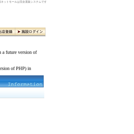
ネットモールは完全直販システムです
n a future version of
ersion of PHP) in