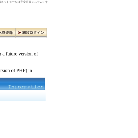
ネットモールは完全直販システムです
n a future version of
ersion of PHP) in