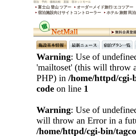
宿泊 予約 価格比較 直販 宿ネットモール
富士山 登山 ツアー
オーダーメイド旅行/エコツアー
宿泊施設向けサイトコントローラー
ホテル 旅館 民
Warning
: Use of undefine
'mailtoset' (this will throw 
PHP) in
/home/httpd/cgi-b
code
on line
1
Warning
: Use of undefined
will throw an Error in a fu
/home/httpd/cgi-bin/tagcon