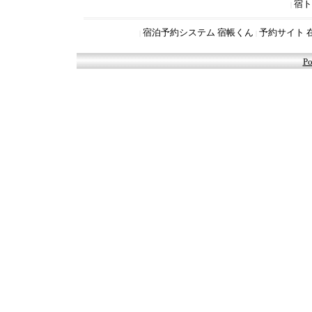
宿ト
|
宿泊予約システム 宿帳くん
予約サイト 
|
|
Po