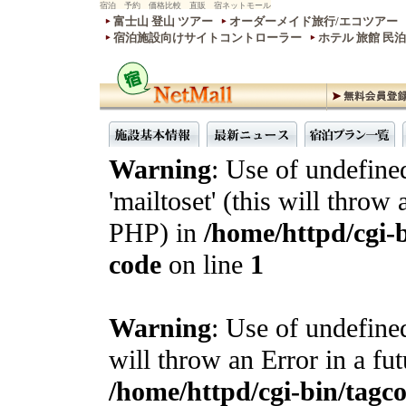
宿泊 予約 価格比較 直販 宿ネットモール
富士山 登山 ツアー
オーダーメイド旅行/エコツアー
宿泊施設向けサイトコントローラー
ホテル 旅館 民
Warning
: Use of undefine
'mailtoset' (this will throw 
PHP) in
/home/httpd/cgi-b
code
on line
1
Warning
: Use of undefined
will throw an Error in a fu
/home/httpd/cgi-bin/tagcon