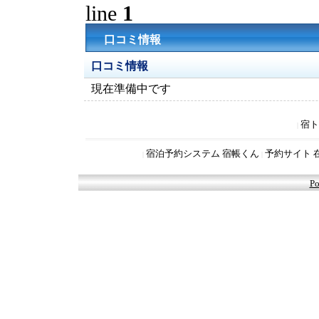
line
1
口コミ情報
口コミ情報
現在準備中です
宿ト
|
宿泊予約システム 宿帳くん
予約サイト 
|
|
Po