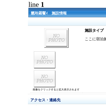
line
1
魍玲羅鬢ｨ 施設情報
施設タイプ
ここに宿泊
画像をクリックすると拡大表示されます
アクセス・連絡先