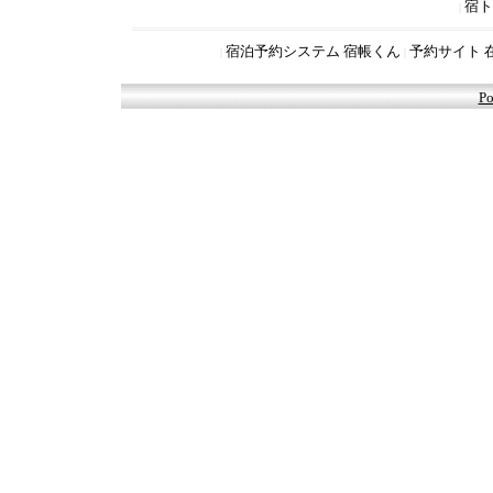
宿ト
|
宿泊予約システム 宿帳くん
予約サイト 
|
|
Po