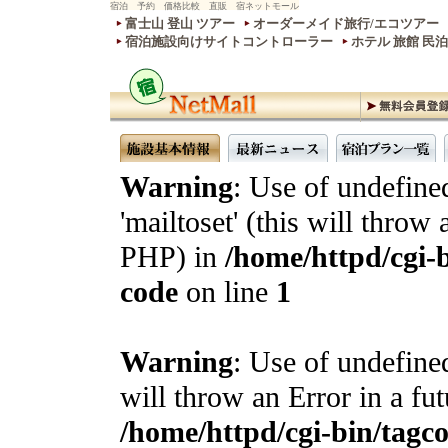
宿泊 予約 価格比較 直販 宿ネットモール
富士山 登山 ツアー
オーダーメイド旅行/エコツアー
宿泊施設向けサイトコントローラー
ホテル 旅館 民
Warning
: Use of undefine
'mailtoset' (this will throw 
PHP) in
/home/httpd/cgi-b
code
on line
1
Warning
: Use of undefined
will throw an Error in a fu
/home/httpd/cgi-bin/tagcon