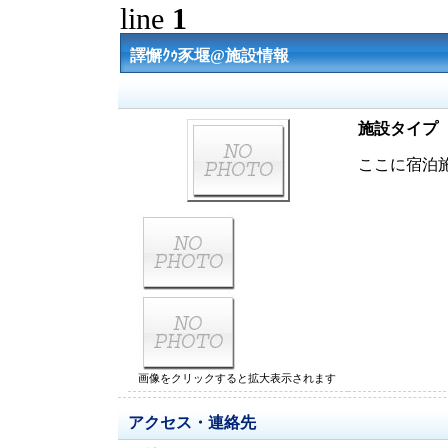
line
1
譯懈ｸｩ豕堰@施設情報
施設タイプ
ここに宿泊
画像をクリックすると拡大表示されます
アクセス・連絡先