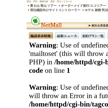
宿泊 予約 価格比較 直販 宿ネットモール
富士山 登山 ツアー
オーダーメイド旅行/エコツアー
宿泊施設向けサイトコントローラー
ホテル 旅館 民
Warning
: Use of undefine
'mailtoset' (this will throw 
PHP) in
/home/httpd/cgi-b
code
on line
1
Warning
: Use of undefined
will throw an Error in a fu
/home/httpd/cgi-bin/tagcon