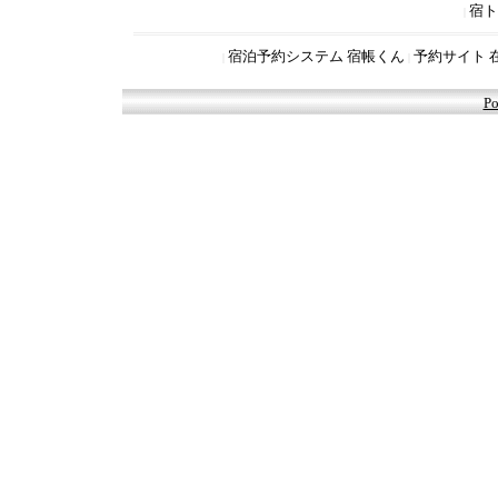
宿ト
|
宿泊予約システム 宿帳くん
予約サイト 
|
|
Po