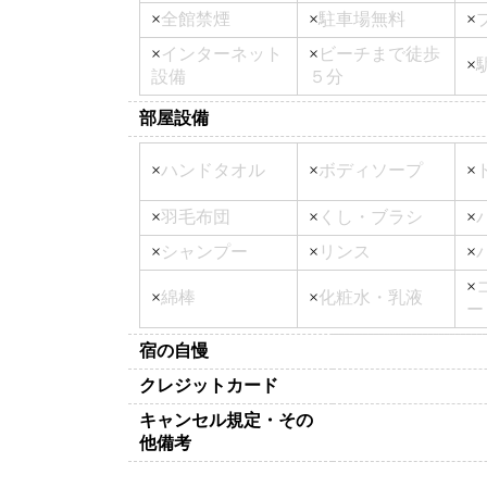
×
全館禁煙
×
駐車場無料
×
×
インターネット
×
ビーチまで徒歩
×
設備
５分
部屋設備
×
ハンドタオル
×
ボディソープ
×
×
羽毛布団
×
くし・ブラシ
×
×
シャンプー
×
リンス
×
×
×
綿棒
×
化粧水・乳液
ー
宿の自慢
クレジットカード
キャンセル規定・その
他備考