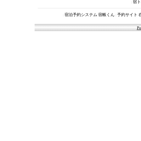
宿ト
|
宿泊予約システム 宿帳くん
予約サイト 
|
|
Po