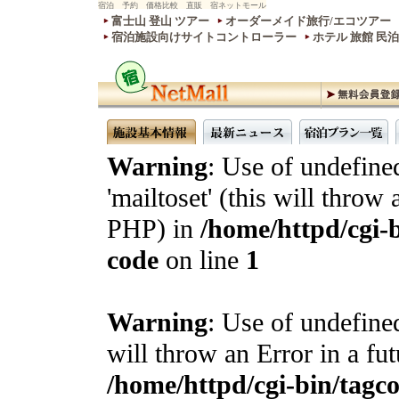
宿泊 予約 価格比較 直販 宿ネットモール
富士山 登山 ツアー
オーダーメイド旅行/エコツアー
宿泊施設向けサイトコントローラー
ホテル 旅館 民
Warning
: Use of undefine
'mailtoset' (this will throw 
PHP) in
/home/httpd/cgi-b
code
on line
1
Warning
: Use of undefined
will throw an Error in a fu
/home/httpd/cgi-bin/tagcon