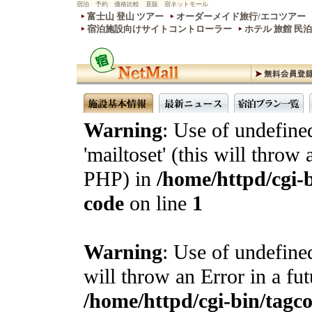
宿泊 予約 価格比較 直販 宿ネットモール
富士山 登山 ツアー
オーダーメイド旅行/エコツアー
宿泊施設向けサイトコントローラー
ホテル 旅館 民
Warning
: Use of undefine
'mailtoset' (this will throw 
PHP) in
/home/httpd/cgi-b
code
on line
1
Warning
: Use of undefined
will throw an Error in a fu
/home/httpd/cgi-bin/tagcon