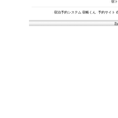
宿ト
|
宿泊予約システム 宿帳くん
予約サイト 
|
|
Po