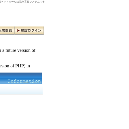
ネットモールは完全直販システムです
n a future version of
ersion of PHP) in