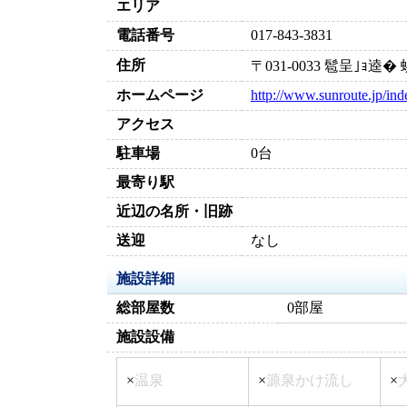
エリア
電話番号
017-843-3831
住所
〒031-0033 髱呈｣ｮ
ホームページ
http://www.sunroute.jp/ind
アクセス
駐車場
0台
最寄り駅
近辺の名所・旧跡
送迎
なし
施設詳細
総部屋数
0部屋
施設設備
×
温泉
×
源泉かけ流し
×