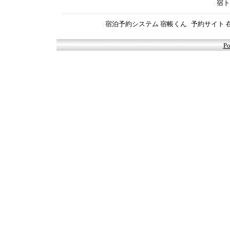
宿ト
|
宿泊予約システム 宿帳くん
予約サイト 
|
|
Po