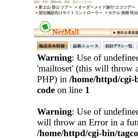
宿泊 予約 価格比較 直販 宿ネットモール
富士山 登山 ツアー
オーダーメイド旅行/エコツアー
宿泊施設向けサイトコントローラー
ホテル 旅館 民
Warning
: Use of undefine
'mailtoset' (this will throw 
PHP) in
/home/httpd/cgi-b
code
on line
1
Warning
: Use of undefined
will throw an Error in a fu
/home/httpd/cgi-bin/tagcon