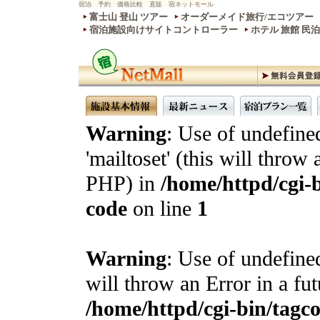
宿泊 予約 価格比較 直販 宿ネットモール
富士山 登山 ツアー
オーダーメイド旅行/エコツアー
宿泊施設向けサイトコントローラー
ホテル 旅館 民
Warning
: Use of undefine
'mailtoset' (this will throw 
PHP) in
/home/httpd/cgi-b
code
on line
1
Warning
: Use of undefined
will throw an Error in a fu
/home/httpd/cgi-bin/tagcon