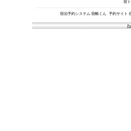
宿ト
|
宿泊予約システム 宿帳くん
予約サイト 
|
|
Po