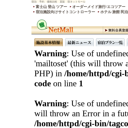
宿泊 予約 価格比較 直販 宿ネットモール
富士山 登山 ツアー
オーダーメイド旅行/エコツアー
宿泊施設向けサイトコントローラー
ホテル 旅館 民
Warning
: Use of undefine
'mailtoset' (this will throw 
PHP) in
/home/httpd/cgi-b
code
on line
1
Warning
: Use of undefined
will throw an Error in a fu
/home/httpd/cgi-bin/tagcon