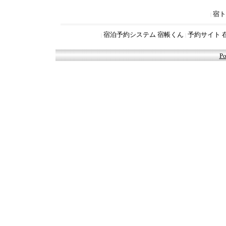
宿ト
|
宿泊予約システム 宿帳くん
予約サイト 
|
|
Po