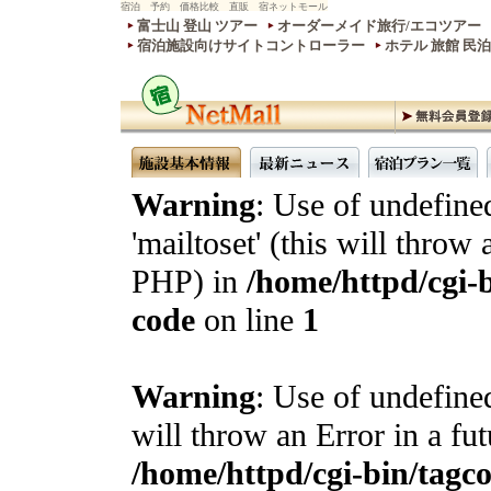
宿泊 予約 価格比較 直販 宿ネットモール
富士山 登山 ツアー
オーダーメイド旅行/エコツアー
宿泊施設向けサイトコントローラー
ホテル 旅館 民
Warning
: Use of undefine
'mailtoset' (this will throw 
PHP) in
/home/httpd/cgi-b
code
on line
1
Warning
: Use of undefined
will throw an Error in a fu
/home/httpd/cgi-bin/tagcon