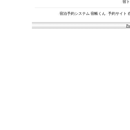
宿ト
|
宿泊予約システム 宿帳くん
予約サイト 
|
|
Po