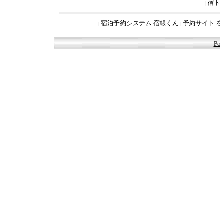
宿ト
|
宿泊予約システム 宿帳くん
予約サイト 
|
|
Po