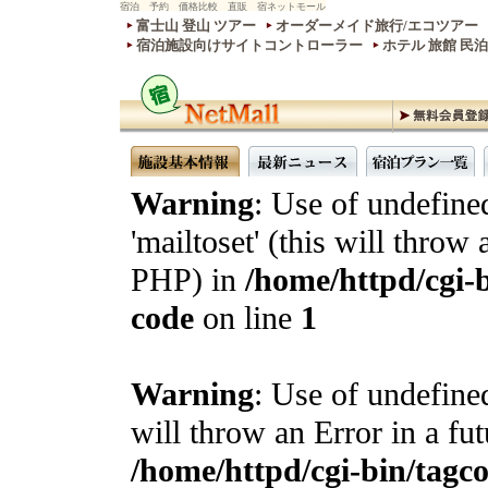
宿泊 予約 価格比較 直販 宿ネットモール
富士山 登山 ツアー
オーダーメイド旅行/エコツアー
宿泊施設向けサイトコントローラー
ホテル 旅館 民
Warning
: Use of undefine
'mailtoset' (this will throw 
PHP) in
/home/httpd/cgi-b
code
on line
1
Warning
: Use of undefined
will throw an Error in a fu
/home/httpd/cgi-bin/tagcon