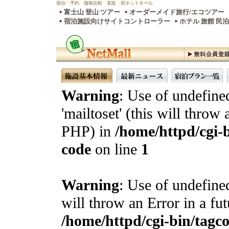
宿泊 予約 価格比較 直販 宿ネットモール
富士山 登山 ツアー
オーダーメイド旅行/エコツアー
宿泊施設向けサイトコントローラー
ホテル 旅館 民
Warning
: Use of undefine
'mailtoset' (this will throw 
PHP) in
/home/httpd/cgi-b
code
on line
1
Warning
: Use of undefined
will throw an Error in a fu
/home/httpd/cgi-bin/tagcon