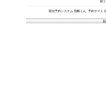
宿ト
|
宿泊予約システム 宿帳くん
予約サイト 
|
|
Po