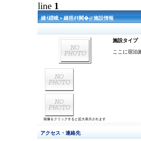
line
1
縺ｲ繧峨＞縺梧ｵｷ闕�@施設情報
施設タイプ
ここに宿泊
画像をクリックすると拡大表示されます
アクセス・連絡先