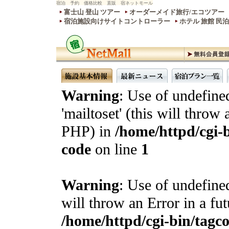
宿泊 予約 価格比較 直販 宿ネットモール
富士山 登山 ツアー
オーダーメイド旅行/エコツアー
宿泊施設向けサイトコントローラー
ホテル 旅館 民
Warning
: Use of undefine
'mailtoset' (this will throw 
PHP) in
/home/httpd/cgi-b
code
on line
1
Warning
: Use of undefined
will throw an Error in a fu
/home/httpd/cgi-bin/tagcon