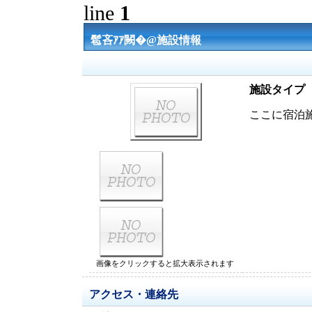
line
1
髱吝ｱｱ闕�@施設情報
施設タイプ
ここに宿泊
画像をクリックすると拡大表示されます
アクセス・連絡先