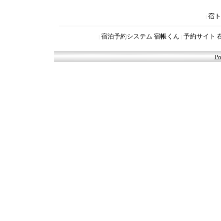
宿ト
|
宿泊予約システム 宿帳くん
予約サイト 
|
|
Po