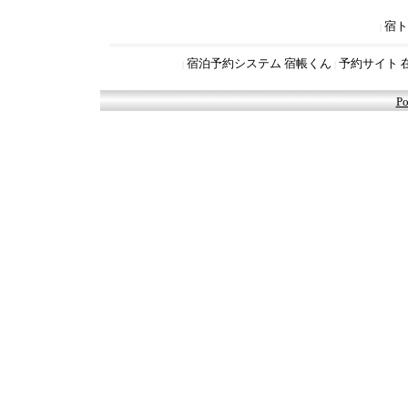
宿ト
|
宿泊予約システム 宿帳くん
予約サイト 
|
|
Po