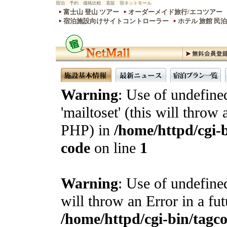
宿泊 予約 価格比較 直販 宿ネットモール
富士山 登山 ツアー
オーダーメイド旅行/エコツアー
宿泊施設向けサイトコントローラー
ホテル 旅館 民
Warning
: Use of undefine
'mailtoset' (this will throw 
PHP) in
/home/httpd/cgi-b
code
on line
1
Warning
: Use of undefined
will throw an Error in a fu
/home/httpd/cgi-bin/tagcon