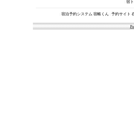
宿ト
|
宿泊予約システム 宿帳くん
予約サイト 
|
|
Po