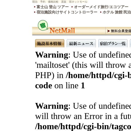
宿泊 予約 価格比較 直販 宿ネットモール
富士山 登山 ツアー
オーダーメイド旅行/エコツアー
宿泊施設向けサイトコントローラー
ホテル 旅館 民
Warning
: Use of undefine
'mailtoset' (this will throw 
PHP) in
/home/httpd/cgi-b
code
on line
1
Warning
: Use of undefined
will throw an Error in a fu
/home/httpd/cgi-bin/tagcon