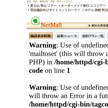
宿泊 予約 価格比較 直販 宿ネットモール
富士山 登山 ツアー
オーダーメイド旅行/エコツアー
宿泊施設向けサイトコントローラー
ホテル 旅館 民
Warning
: Use of undefine
'mailtoset' (this will throw 
PHP) in
/home/httpd/cgi-b
code
on line
1
Warning
: Use of undefined
will throw an Error in a fu
/home/httpd/cgi-bin/tagcon