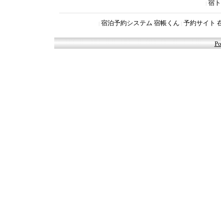
宿ト
|
宿泊予約システム 宿帳くん
予約サイト 
|
|
Po