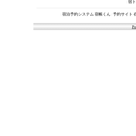
宿ト
|
宿泊予約システム 宿帳くん
予約サイト 
|
|
Po