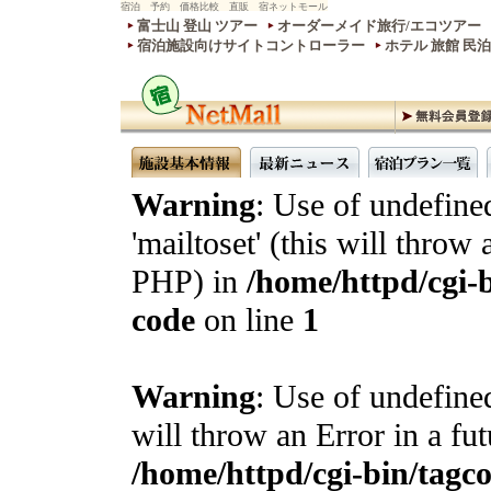
宿泊 予約 価格比較 直販 宿ネットモール
富士山 登山 ツアー
オーダーメイド旅行/エコツアー
宿泊施設向けサイトコントローラー
ホテル 旅館 民
Warning
: Use of undefine
'mailtoset' (this will throw 
PHP) in
/home/httpd/cgi-b
code
on line
1
Warning
: Use of undefined
will throw an Error in a fu
/home/httpd/cgi-bin/tagcon