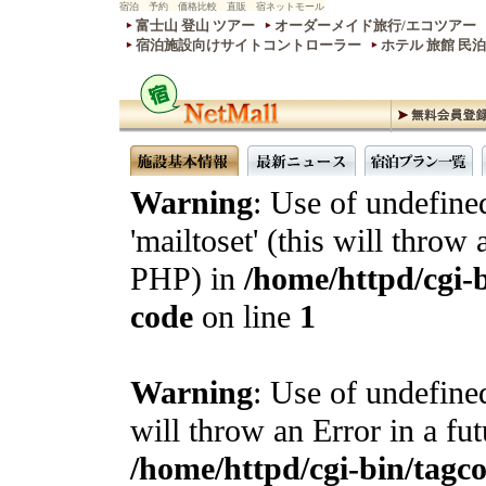
宿泊 予約 価格比較 直販 宿ネットモール
富士山 登山 ツアー
オーダーメイド旅行/エコツアー
宿泊施設向けサイトコントローラー
ホテル 旅館 民
Warning
: Use of undefine
'mailtoset' (this will throw 
PHP) in
/home/httpd/cgi-b
code
on line
1
Warning
: Use of undefined
will throw an Error in a fu
/home/httpd/cgi-bin/tagcon