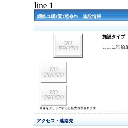
line
1
繝帙ユ繝ｫ闖ｯ荵�ｹｯ 施設情報
施設タイプ
ここに宿泊
画像をクリックすると拡大表示されます
アクセス・連絡先