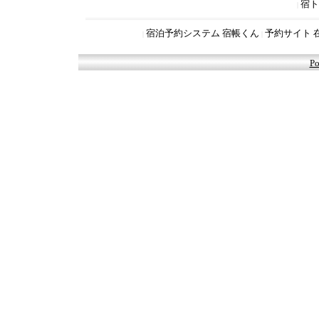
宿ト
|
宿泊予約システム 宿帳くん
予約サイト 
|
|
Po