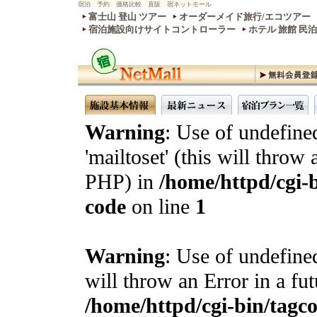
宿泊 予約 価格比較 直販 宿ネットモール
富士山 登山 ツアー
オーダーメイド旅行/エコツアー
宿泊施設向けサイトコントローラー
ホテル 旅館 民
Warning
: Use of undefine
'mailtoset' (this will throw 
PHP) in
/home/httpd/cgi-b
code
on line
1
Warning
: Use of undefined
will throw an Error in a fu
/home/httpd/cgi-bin/tagcon