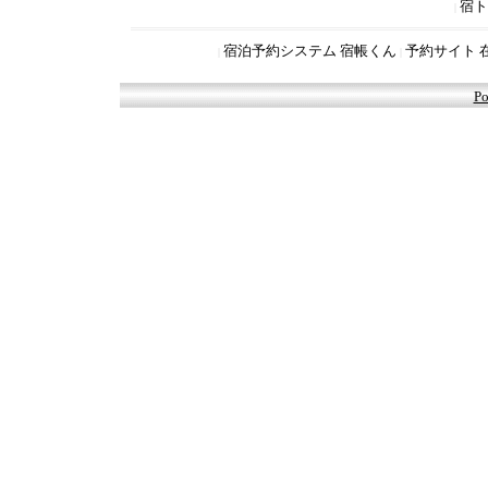
宿ト
|
宿泊予約システム 宿帳くん
予約サイト 
|
|
Po