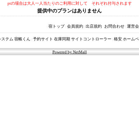
ptの場合は大人一人当たりのご利用に対して それぞれ付与されます
提供中のプランはありません
宿トップ
会員規約
出店規約
お問合わせ
運営会
|
|
|
|
|
システム 宿帳くん
予約サイト 在庫同期 サイトコントローラー
格安 ホームペ
|
|
Powered by NetMall