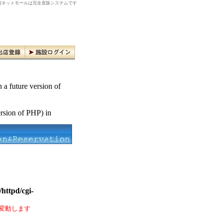
ネットモールは完全直販システムです
n a future version of
ersion of PHP) in
httpd/cgi-
変動します