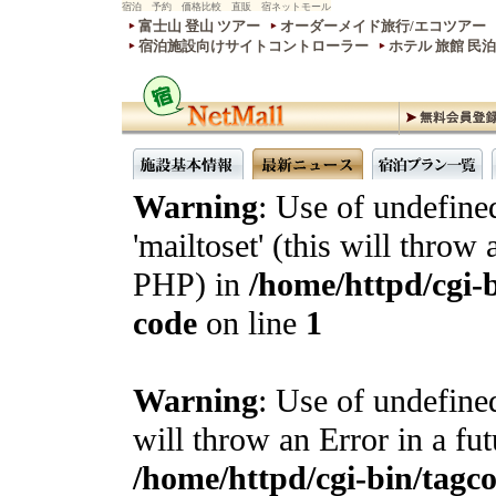
宿泊 予約 価格比較 直販 宿ネットモール
富士山 登山 ツアー
オーダーメイド旅行/エコツアー
宿泊施設向けサイトコントローラー
ホテル 旅館 民
Warning
: Use of undefine
'mailtoset' (this will throw 
PHP) in
/home/httpd/cgi-b
code
on line
1
Warning
: Use of undefined
will throw an Error in a fu
/home/httpd/cgi-bin/tagcon