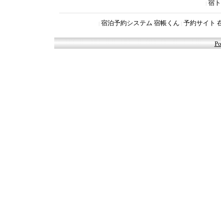
宿ト
|
宿泊予約システム 宿帳くん
予約サイト 
|
|
Po