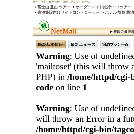
宿泊 予約 価格比較 直販 宿ネットモール
富士山 登山 ツアー
オーダーメイド旅行/エコツアー
宿泊施設向けサイトコントローラー
ホテル 旅館 民
Warning
: Use of undefine
'mailtoset' (this will throw 
PHP) in
/home/httpd/cgi-b
code
on line
1
Warning
: Use of undefined
will throw an Error in a fu
/home/httpd/cgi-bin/tagcon