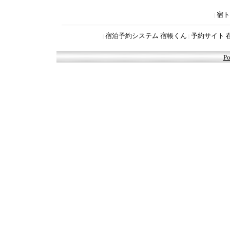
宿ト
|
宿泊予約システム 宿帳くん
予約サイト 
|
|
Po