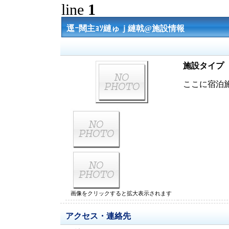
line
1
逕ｰ闊主ｮｿ縺ゅｊ縺戟@施設情報
施設タイプ
ここに宿泊
画像をクリックすると拡大表示されます
アクセス・連絡先