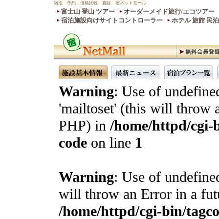
宿泊 予約 価格比較 直販 宿ネットモール
富士山 登山 ツアー
オーダーメイド旅行/エコツアー
宿泊施設向けサイトコントローラー
ホテル 旅館 民
Warning
: Use of undefine
'mailtoset' (this will throw 
PHP) in
/home/httpd/cgi-b
code
on line
1
Warning
: Use of undefined
will throw an Error in a fu
/home/httpd/cgi-bin/tagcon