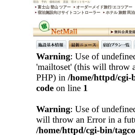
宿泊 予約 価格比較 直販 宿ネットモール
富士山 登山 ツアー
オーダーメイド旅行/エコツアー
宿泊施設向けサイトコントローラー
ホテル 旅館 民
Warning
: Use of undefine
'mailtoset' (this will throw 
PHP) in
/home/httpd/cgi-b
code
on line
1
Warning
: Use of undefined
will throw an Error in a fu
/home/httpd/cgi-bin/tagcon