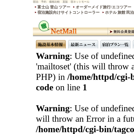
宿泊 予約 価格比較 直販 宿ネットモール
富士山 登山 ツアー
オーダーメイド旅行/エコツアー
宿泊施設向けサイトコントローラー
ホテル 旅館 民
Warning
: Use of undefine
'mailtoset' (this will throw 
PHP) in
/home/httpd/cgi-b
code
on line
1
Warning
: Use of undefined
will throw an Error in a fu
/home/httpd/cgi-bin/tagcon