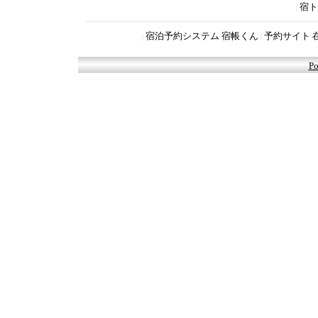
宿ト
|
宿泊予約システム 宿帳くん
予約サイト 
|
|
Po