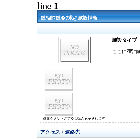
line
1
縺ｻ縺ｦ縺�ｱ求@施設情報
施設タイプ
ここに宿泊
画像をクリックすると拡大表示されます
アクセス・連絡先