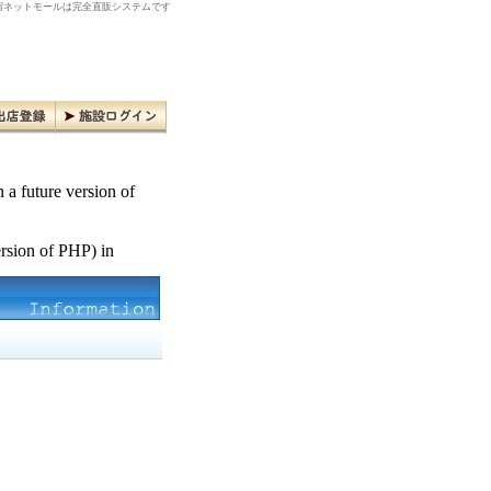
ネットモールは完全直販システムです
n a future version of
ersion of PHP) in