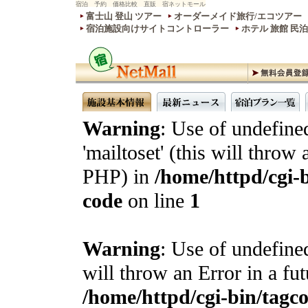
宿泊 予約 価格比較 直販 宿ネットモール
富士山 登山 ツアー
オーダーメイド旅行/エコツアー
宿泊施設向けサイトコントローラー
ホテル 旅館 民
Warning
: Use of undefine
'mailtoset' (this will throw 
PHP) in
/home/httpd/cgi-b
code
on line
1
Warning
: Use of undefined
will throw an Error in a fu
/home/httpd/cgi-bin/tagcon