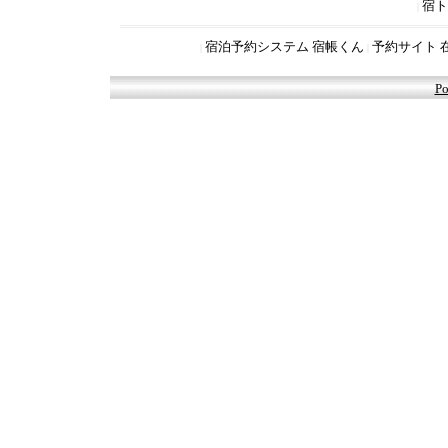
宿ト
|
宿泊予約システム 宿帳くん
予約サイト 
|
|
Po