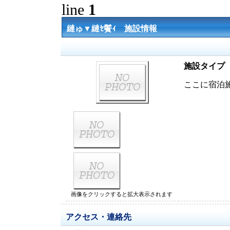
line
1
縺ゅ▼縺ｾ鬢ｨ 施設情報
施設タイプ
ここに宿泊
画像をクリックすると拡大表示されます
アクセス・連絡先