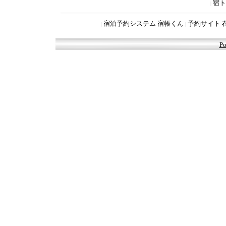
宿ト
|
宿泊予約システム 宿帳くん
予約サイト 
|
|
Po