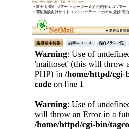
宿泊 予約 価格比較 直販 宿ネットモール
富士山 登山 ツアー
オーダーメイド旅行/エコツアー
宿泊施設向けサイトコントローラー
ホテル 旅館 民
Warning
: Use of undefine
'mailtoset' (this will throw 
PHP) in
/home/httpd/cgi-b
code
on line
1
Warning
: Use of undefined
will throw an Error in a fu
/home/httpd/cgi-bin/tagcon