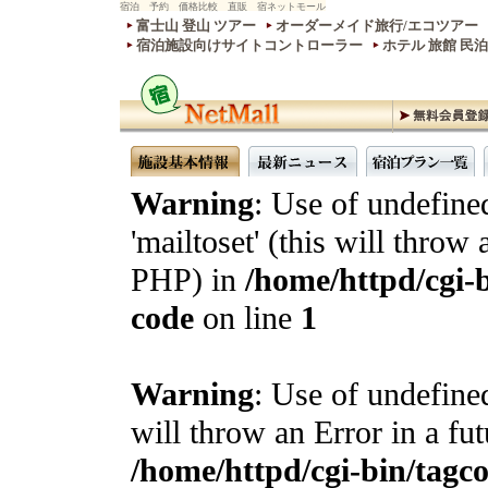
宿泊 予約 価格比較 直販 宿ネットモール
富士山 登山 ツアー
オーダーメイド旅行/エコツアー
宿泊施設向けサイトコントローラー
ホテル 旅館 民
Warning
: Use of undefine
'mailtoset' (this will throw 
PHP) in
/home/httpd/cgi-b
code
on line
1
Warning
: Use of undefined
will throw an Error in a fu
/home/httpd/cgi-bin/tagcon