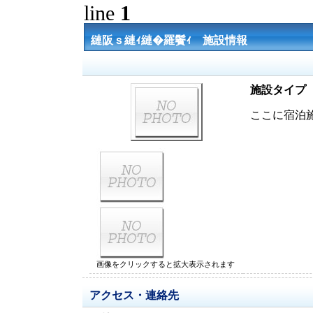
line
1
縺阪ｓ縺ｨ縺�羅鬢ｨ 施設情報
施設タイプ
ここに宿泊
画像をクリックすると拡大表示されます
アクセス・連絡先