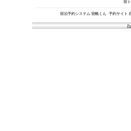
宿ト
|
宿泊予約システム 宿帳くん
予約サイト 
|
|
Po