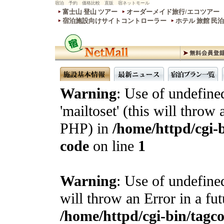
宿泊 予約 価格比較 直販 宿ネットモール
富士山 登山 ツアー
オーダーメイド旅行/エコツアー
宿泊施設向けサイトコントローラー
ホテル 旅館 民
Warning
: Use of undefine
'mailtoset' (this will throw 
PHP) in
/home/httpd/cgi-b
code
on line
1
Warning
: Use of undefined
will throw an Error in a fu
/home/httpd/cgi-bin/tagcon