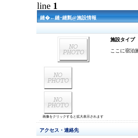
line
1
縺�←縺ｰ縺氈@施設情報
施設タイプ
ここに宿泊
画像をクリックすると拡大表示されます
アクセス・連絡先