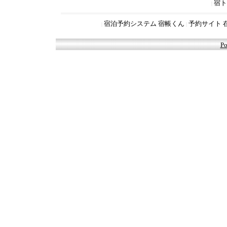
宿ト
|
宿泊予約システム 宿帳くん
予約サイト 
|
|
Po