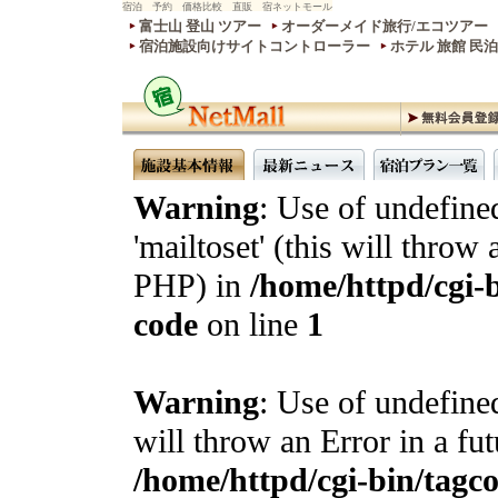
宿泊 予約 価格比較 直販 宿ネットモール
富士山 登山 ツアー
オーダーメイド旅行/エコツアー
宿泊施設向けサイトコントローラー
ホテル 旅館 民
Warning
: Use of undefine
'mailtoset' (this will throw 
PHP) in
/home/httpd/cgi-b
code
on line
1
Warning
: Use of undefined
will throw an Error in a fu
/home/httpd/cgi-bin/tagcon