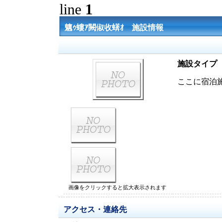
line
1
魑ｩ螻ｱ闕俶收蠎ｵ 施設情報
施設タイプ
ここに宿泊
画像をクリックすると拡大表示されます
アクセス・連絡先