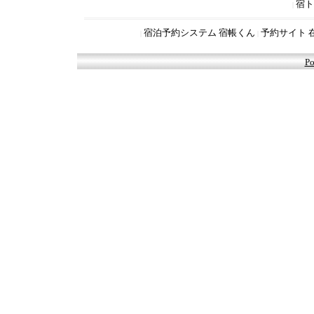
宿ト
|
宿泊予約システム 宿帳くん
予約サイト 
|
|
Po