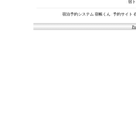
宿ト
|
宿泊予約システム 宿帳くん
予約サイト 
|
|
Po