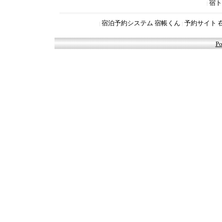
宿ト
|
宿泊予約システム 宿帳くん
予約サイト 
|
|
Po