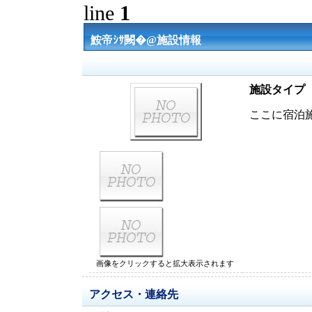
line
1
鮟帝ｼｻ闕�@施設情報
施設タイプ
ここに宿泊
画像をクリックすると拡大表示されます
アクセス・連絡先