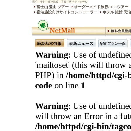
宿泊 予約 価格比較 直販 宿ネットモール
富士山 登山 ツアー
オーダーメイド旅行/エコツアー
宿泊施設向けサイトコントローラー
ホテル 旅館 民
Warning
: Use of undefine
'mailtoset' (this will throw 
PHP) in
/home/httpd/cgi-b
code
on line
1
Warning
: Use of undefined
will throw an Error in a fu
/home/httpd/cgi-bin/tagcon