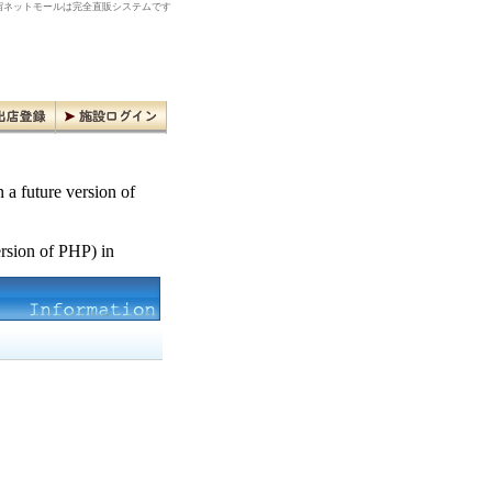
ネットモールは完全直販システムです
n a future version of
ersion of PHP) in