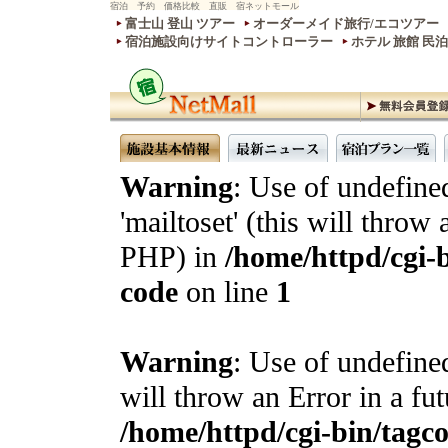
宿泊 予約 価格比較 直販 宿ネットモール
富士山 登山 ツアー
オーダーメイド旅行/エコツアー
宿泊施設向けサイトコントローラー
ホテル 旅館 民
Warning
: Use of undefine
'mailtoset' (this will throw 
PHP) in
/home/httpd/cgi-b
code
on line
1
Warning
: Use of undefined
will throw an Error in a fu
/home/httpd/cgi-bin/tagcon