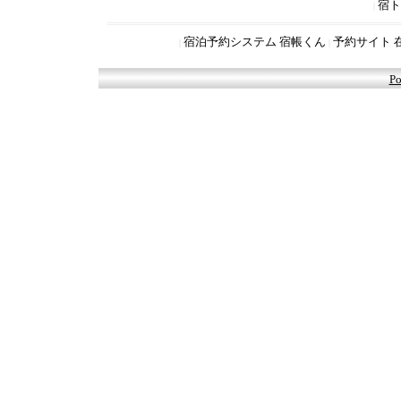
宿ト
|
宿泊予約システム 宿帳くん
予約サイト 
|
|
Po