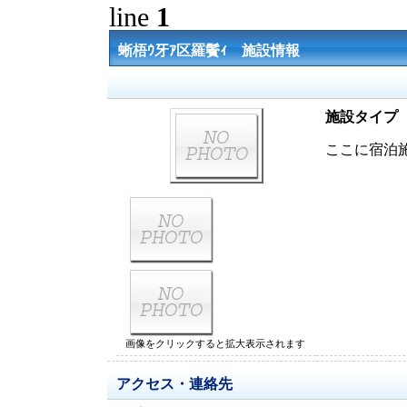
line
1
蜥梧ｳ牙ｱ区羅鬢ｨ 施設情報
施設タイプ
ここに宿泊
画像をクリックすると拡大表示されます
アクセス・連絡先