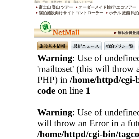
宿泊 予約 価格比較 直販 宿ネットモール
富士山 登山 ツアー
オーダーメイド旅行/エコツアー
宿泊施設向けサイトコントローラー
ホテル 旅館 民
Warning
: Use of undefine
'mailtoset' (this will throw 
PHP) in
/home/httpd/cgi-b
code
on line
1
Warning
: Use of undefined
will throw an Error in a fu
/home/httpd/cgi-bin/tagcon