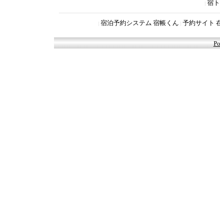
宿ト
|
宿泊予約システム 宿帳くん
予約サイト 
|
|
Po